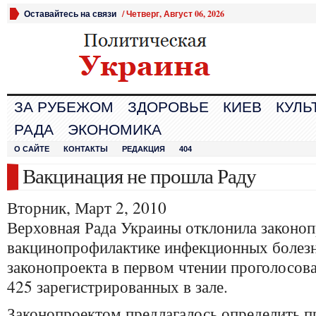
Оставайтесь на связи
/
Четверг, Август 06, 2026
ЗА РУБЕЖОМ
ЗДОРОВЬЕ
КИЕВ
КУЛЬ
РАДА
ЭКОНОМИКА
О САЙТЕ
КОНТАКТЫ
РЕДАКЦИЯ
404
Вакцинация не прошла Раду
Вторник, Март 2, 2010
Верховная Рада Украины отклонила законо
вакцинопрофилактике инфекционных болезн
законопроекта в первом чтении проголосова
425 зарегистрированных в зале.
Законопроектом предлагалось определить п