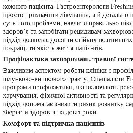
кожного пацієнта. Гастроентерологи Freshm
просто призначити лікування, а й детально 
суть його проблеми, навчити правильно пікл
здоров’я та запобігати рецидивам захворюв
підхід дозволяє досягти стійких позитивних 
покращити якість життя пацієнтів.
Профілактика захворювань травної сист
Важливим аспектом роботи клініки є профі
шлунково-кишкового тракту. Спеціалісти F
програми профілактики, які включають рек
харчування, фізичної активності та регуляр
підхід допомагає знизити ризик розвитку се
зберегти здоров’я на довгі роки.
Комфорт та підтримка пацієнтів