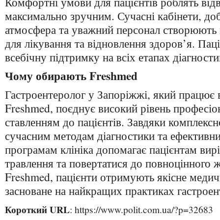
Комфортні умови для пацієнтів роблять відв
максимально зручним. Сучасні кабінети, до
атмосфера та уважний персонал створюють
для лікування та відновлення здоров’я. Па
всебічну підтримку на всіх етапах діагностик
Чому обирають Freshmed
Гастроентеролог у Запоріжжі, який працює 
Freshmed, поєднує високий рівень професіо
ставленням до пацієнтів. Завдяки комплексн
сучасним методам діагностики та ефективн
програмам клініка допомагає пацієнтам ви
травлення та повертатися до повноцінного
Freshmed, пацієнти отримують якісне медич
засноване на найкращих практиках гастроент
Короткий URL
: https://www.polit.com.ua/?p=32683