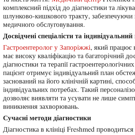
комплексний підхід до діагностики та ліку
шлунково-кишкового тракту, забезпечуючи 
медичного обслуговування.
Досвідчені спеціалісти та індивідуальний 
Гастроентеролог у Запоріжжі
, який працює 
має високу кваліфікацію та багаторічний дос
діагностики та терапії гастроентерологічни
пацієнт отримує індивідуальний план обстеж
заснований на його клінічній картині, спосо
індивідуальних потребах. Такий персоналізо
дозволяє виявляти та усувати не лише симп
виникнення захворювань.
Сучасні методи діагностики
Діагностика в клініці Freshmed проводиться