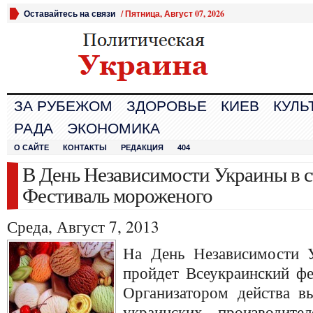
Оставайтесь на связи
/
Пятница, Август 07, 2026
ЗА РУБЕЖОМ
ЗДОРОВЬЕ
КИЕВ
КУЛЬ
РАДА
ЭКОНОМИКА
О САЙТЕ
КОНТАКТЫ
РЕДАКЦИЯ
404
В День Независимости Украины в с
Фестиваль мороженого
Среда, Август 7, 2013
На День Независимости У
пройдет Всеукраинский фе
Организатором действа в
украинских производит