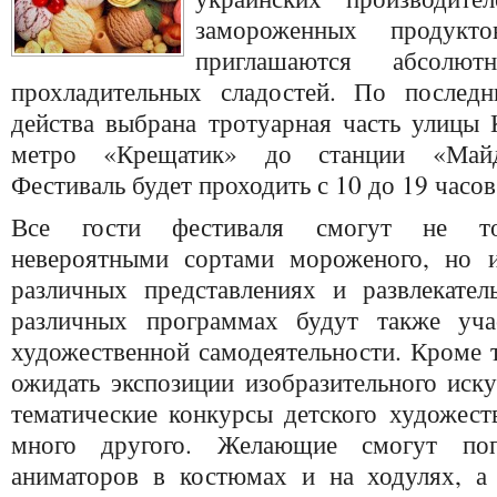
замороженных продукт
приглашаются абсолю
прохладительных сладостей. По послед
действа выбрана тротуарная часть улицы 
метро «Крещатик» до станции «Майд
Фестиваль будет проходить с 10 до 19 часов
Все гости фестиваля смогут не тол
невероятными сортами мороженого, но и
различных представлениях и развлекате
различных программах будут также учас
художественной самодеятельности. Кроме т
ожидать экспозиции изобразительного иску
тематические конкурсы детского художест
много другого. Желающие смогут попр
аниматоров в костюмах и на ходулях, а 