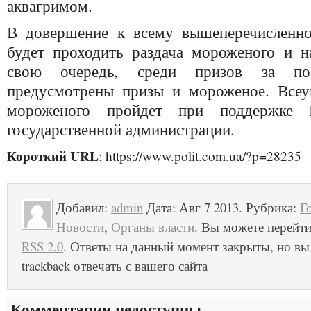
аквагримом.
В довершение к всему вышеперечисленно
будет проходить раздача мороженого и 
свою очередь, среди призов за по
предусмотрены призы и мороженое. Всеу
мороженого пройдет при поддержке К
государственной администрации.
Короткий URL
: https://www.polit.com.ua/?p=28235
Добавил:
admin
Дата: Авг 7 2013. Рубрика:
Г
Новости
,
Органы власти
. Вы можете перейт
RSS 2.0
. Ответы на данный момент закрыты, но в
trackback отвечать с вашего сайта
Комментарии недоступны