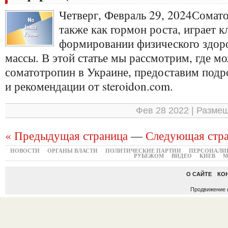
Четверг, Февраль 29, 2024Сомат
также как гормон роста, играет 
формировании физического здор
массы. В этой статье мы рассмотрим, где м
соматотропин в Украине, предоставим по
и рекомендации от steroidon.com.
Фев 28 2022 | Разме
« Предыдущая страница
—
Следующая стра
НОВОСТИ
ОРГАНЫ ВЛАСТИ
ПОЛИТИЧЕСКИЕ ПАРТИИ
ПЕРСОНАЛИ
РУБЕЖОМ
ВИДЕО
КИЕВ
М
О САЙТЕ
КО
Продвижение