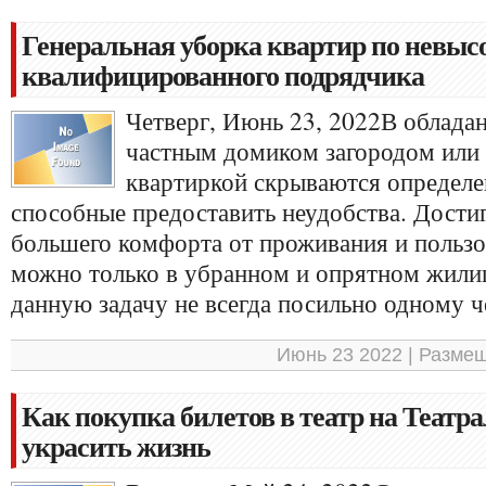
Генеральная уборка квартир по невысо
квалифицированного подрядчика
Четверг, Июнь 23, 2022В облада
частным домиком загородом или
квартиркой скрываются определе
способные предоставить неудобства. Дости
большего комфорта от проживания и польз
можно только в убранном и опрятном жилищ
данную задачу не всегда посильно одному ч
Июнь 23 2022 | Разме
Как покупка билетов в театр на Театр
украсить жизнь