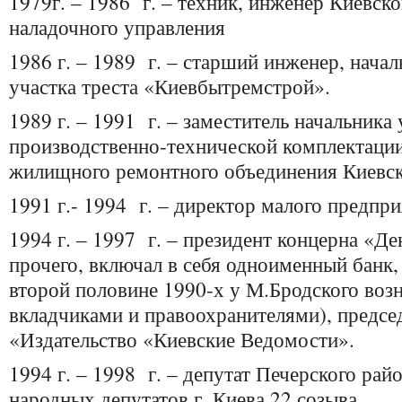
1979г. – 1986 г. – техник, инженер Киевск
наладочного управления
1986 г. – 1989 г. – старший инженер, начал
участка треста «Киевбытремстрой».
1989 г. – 1991 г. – заместитель начальника
производственно-технической комплектации
жилищного ремонтного объединения Киевск
1991 г.- 1994 г. – директор малого предпр
1994 г. – 1997 г. – президент концерна «Де
прочего, включал в себя одноименный банк, 
второй половине 1990-х у М.Бродского воз
вкладчиками и правоохранителями), предсе
«Издательство «Киевские Ведомости».
1994 г. – 1998 г. – депутат Печерского рай
народных депутатов г. Киева 22 созыва.