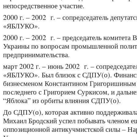
непосредственное участие.
2000 г. – 2002 г. – сопредседатель депутат
«ЯБЛУКО».
2000 г. – 2002 г. – председатель комитета
Украины по вопросам промышленной полит
предпринимательства.
март 2002 г. – июнь 2002 г. – сопредседате
«ЯБЛУКО». Был близок с СДПУ(о). Финанс
бизнесменом Константином Григоришиным 
последнего с Григорием Суркисом, и даль
“Яблока” из орбиты влияния СДПУ(о).
До СДПУ(о), которая активно поддерживала
Михаил Бродский успел побывать членом е
оппозиционной антикучмистской силы – На