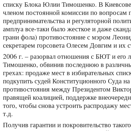
списку Блока Юлии Тимошенко. В Киевсове
членом постоянной комиссии по вопросам
предпринимательства и регуляторной полит
амплуа все-таки было жесткое и даже сканд
грани фола) противостояние с мэром Леон
секретарем горсовета Олесем Довгим и их 
2006 г. – разорвал отношения с БЮТ и его
Тимошенко, обвинив последнюю в различн
грехах: продаже мест в избирательных спис
подкупить судей Конституционного Суда на
противостояния между Президентом Викт
правящей коалицией, поддержке внеочеред
того, чтобы снова устроить распродажу мес
т.д.
Получив гарантии и покровительство такого