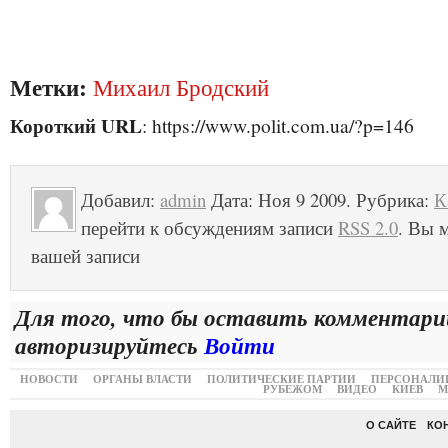
Метки:
Михаил Бродский
Короткий URL
: https://www.polit.com.ua/?p=146
Добавил:
admin
Дата: Ноя 9 2009. Рубрика:
К
перейти к обсуждениям записи
RSS 2.0
. Вы м
вашей записи
Для того, что бы оставить комментари
авторизируйтесь
Войти
НОВОСТИ
ОРГАНЫ ВЛАСТИ
ПОЛИТИЧЕСКИЕ ПАРТИИ
ПЕРСОНАЛИ
РУБЕЖОМ
ВИДЕО
КИЕВ
М
О САЙТЕ
КО