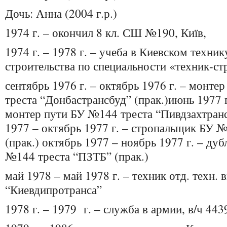
Дочь: Анна (2004 г.р.)
1974 г. – окончил 8 кл. СШ №190, Київ,
1974 г. – 1978 г. – учеба в Киевском техни
строительства по специальности «техник-ст
сентябрь 1976 г. – октябрь 1976 г. – монт
треста “Донбастрансбуд” (прак.)июнь 1977 г
монтер пути БУ №144 треста “Пивдзахтранс
1977 – октябрь 1977 г. – стропальщик БУ 
(прак.) октябрь 1977 – ноябрь 1977 г. – ду
№144 треста “ПЗТБ” (прак.)
май 1978 – май 1978 г. – техник отд. техн. 
“Киевдипротранса”
1978 г. – 1979 г. – служба в армии, в/ч 443