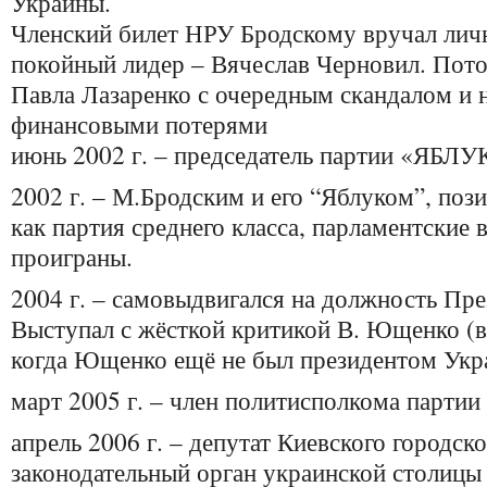
Украины.
Членский билет НРУ Бродскому вручал личн
покойный лидер – Вячеслав Черновил. Пот
Павла Лазаренко с очередным скандалом и
финансовыми потерями
июнь 2002 г. – председатель партии «ЯБЛУ
2002 г. – М.Бродским и его “Яблуком”, по
как партия среднего класса, парламентские
проиграны.
2004 г. – самовыдвигался на должность Пр
Выступал с жёсткой критикой В. Ющенко (в 
когда Ющенко ещё не был президентом Укр
март 2005 г. – член политисполкома партии
апрель 2006 г. – депутат Киевского городско
законодательный орган украинской столиц