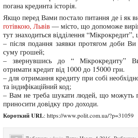
погана крединта історія.
Якщо перед Вами постало питання де і як в
готівкою, Львів
— місто, що допоможе вирі
тут знаходиться відділення “Мікрокредит”, 
– після подання заявки протягом доби Ви
суму грошей;
– звернувшись до “ Мікрокредиту” Ви
отримати кредит від 1000 до 15000 грн.
– для отримання кредиту при собі необхідн
та індифікаційний код;
– Вам не треба шукати людей, що можуть п
приносити довідку про доходи.
Короткий URL
: https://www.polit.com.ua/?p=31059