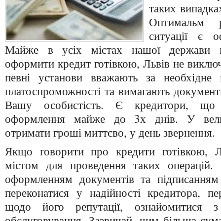
таких випадка
Оптимальм 
ситуації є о
Майже в усіх містах нашої держави 
оформити кредит готівкою, Львів не виклю
певні установи вважають за необхідне 
платоспроможності та вимагають документ
Вашу особистість. Є кредитори, що 
оформлення майже до 3х днів. У вел
отримати гроші миттєво, у день звернення.
Якщо говорити про кредити готівкою, Л
містом для проведення таких операцій.
оформленням документів та підписанням
переконатися у надійності кредитора, пе
щодо його репутації, ознайомитися з
обслуговування. Зазвичай, чим більша сум