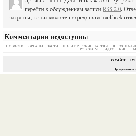
Добавил:
admin
Дата: Июль 4 2016. Рубрика:
перейти к обсуждениям записи
RSS 2.0
. Отв
закрыты, но вы можете посредством trackback отве
Комментарии недоступны
НОВОСТИ
ОРГАНЫ ВЛАСТИ
ПОЛИТИЧЕСКИЕ ПАРТИИ
ПЕРСОНАЛИ
РУБЕЖОМ
ВИДЕО
КИЕВ
М
О САЙТЕ
КО
Продвижение