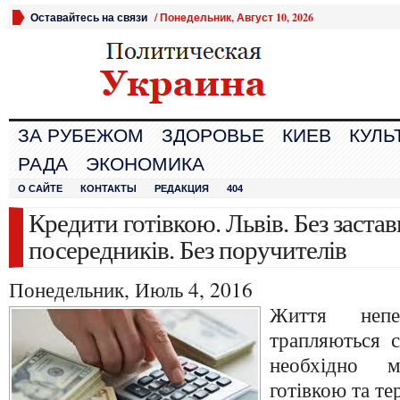
Оставайтесь на связи
/
Понедельник, Август 10, 2026
ЗА РУБЕЖОМ
ЗДОРОВЬЕ
КИЕВ
КУЛЬ
РАДА
ЭКОНОМИКА
О САЙТЕ
КОНТАКТЫ
РЕДАКЦИЯ
404
Кредити готівкою. Львів. Без застав
посередників. Без поручителів
Понедельник, Июль 4, 2016
Життя непер
трапляються с
необхідно 
готівкою та т