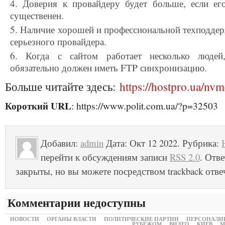
Доверия к провайдеру будет больше, если е
существенен.
Наличие хорошей и профессиональной техподдер
серьезного провайдера.
Когда с сайтом работает несколько людей
обязательно должен иметь FTP синхронизацию.
Больше читайте здесь:
https://hostpro.ua/nv
Короткий URL
: https://www.polit.com.ua/?p=32503
Добавил:
admin
Дата: Окт 12 2022. Рубрика:
перейти к обсуждениям записи
RSS 2.0
. Отв
закрыты, но вы можете посредством trackback отве
Комментарии недоступны
НОВОСТИ
ОРГАНЫ ВЛАСТИ
ПОЛИТИЧЕСКИЕ ПАРТИИ
ПЕРСОНАЛИ
РУБЕЖОМ
ВИДЕО
КИЕВ
М