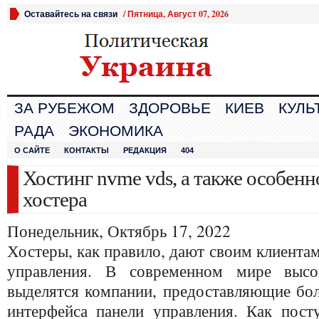
Оставайтесь на связи
/
Пятница, Август 07, 2026
ЗА РУБЕЖОМ
ЗДОРОВЬЕ
КИЕВ
КУЛЬ
РАДА
ЭКОНОМИКА
О САЙТЕ
КОНТАКТЫ
РЕДАКЦИЯ
404
Хостинг nvme vds, а также особен
хостера
Понедельник, Октябрь 17, 2022
Хостеры, как правило, дают своим клиентам
управления. В современном мире высо
выделятся компании, предоставляющие бол
интерфейса панели управления. Как посту