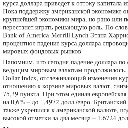
курса доллара приведет к оттоку капитала
Пока поддержку американской экономике ок
крупнейшей экономики мира, но рано или п
перестанет играть решающую роль. По слов
Bank of America-Merrill Lynch Этана Харрис
процентное падение курса доллара спровоц
мировых фондовых рынков.
Напомним, что сегодня падение доллара по
ведущим мировым валютам продолжилось. В
Dollar Index, отслеживающий изменения кур
отношению к корзине мировых валют, снизи
75,39 пункта. При этом единая европейска
на 0,6% – до 1,4972 долл./евро. Британский
также укрепился к американской валюте, п
высокой отметки за два месяца – 1,6724 дол