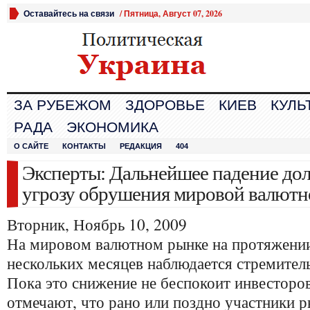
Оставайтесь на связи
/
Пятница, Август 07, 2026
ЗА РУБЕЖОМ
ЗДОРОВЬЕ
КИЕВ
КУЛЬ
РАДА
ЭКОНОМИКА
О САЙТЕ
КОНТАКТЫ
РЕДАКЦИЯ
404
Эксперты: Дальнейшее падение дол
угрозу обрушения мировой валютн
Вторник, Ноябрь 10, 2009
На мировом валютном рынке на протяжени
нескольких месяцев наблюдается стремитель
Пока это снижение не беспокоит инвесторов
отмечают, что рано или поздно участники р