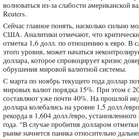
волноваться из-за слабости американской в
Reuters.
Сейчас главное понять, насколько сильно м
США. Аналитики отмечают, что критически
отметка 1,6 долл. по отношению к евро. В 
этого уровня, может начаться неконтролиру
доллара, которое спровоцирует кризис дове
обрушения мировой валютной системы.
С марта по ноябрь текущего года доллар по
мировых валют порядка 15%. При этом с 20
составляют уже почти 40%. На прошлой не
доллара колебались на уровне 1,5 долл./евр
рекорда в 1,604 долл./евро, установленного
года. “В случае пробития долларом отметки 
рынке начнется паника относительно дальн