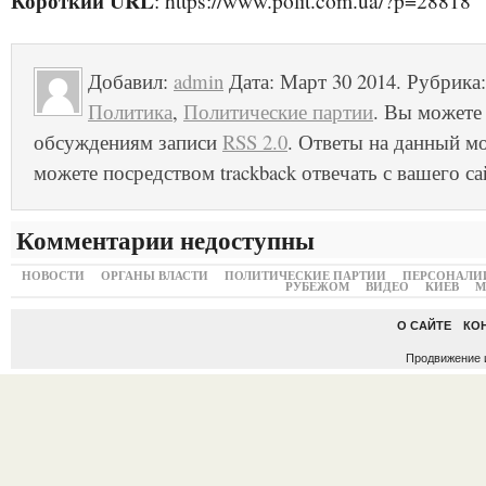
Короткий URL
: https://www.polit.com.ua/?p=28818
Добавил:
admin
Дата: Март 30 2014. Рубрика
Политика
,
Политические партии
. Вы можете
обсуждениям записи
RSS 2.0
. Ответы на данный м
можете посредством trackback отвечать с вашего са
Комментарии недоступны
НОВОСТИ
ОРГАНЫ ВЛАСТИ
ПОЛИТИЧЕСКИЕ ПАРТИИ
ПЕРСОНАЛИ
РУБЕЖОМ
ВИДЕО
КИЕВ
М
О САЙТЕ
КО
Продвижение