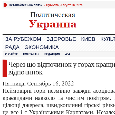
Оставайтесь на связи
/
Суббота, Август 08, 2026
ЗА РУБЕЖОМ
ЗДОРОВЬЕ
КИЕВ
КУЛЬ
РАДА
ЭКОНОМИКА
О САЙТЕ
КОНТАКТЫ
РЕДАКЦИЯ
404
Через що відпочинок у горах кращи
відпочинок
Пятница, Сентябрь 16, 2022
Неймовірні гори незмінно завжди асоціюв
краєвидами навколо та чистим повітрям. 
цілющі джерела, швидкоплинні гірські річки 
це все і є Українськими Карпатами.
Незале