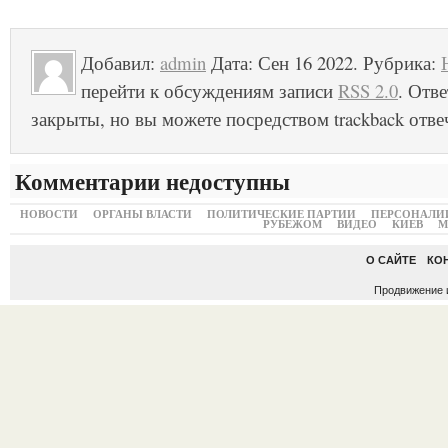
Добавил:
admin
Дата: Сен 16 2022. Рубрика:
перейти к обсуждениям записи
RSS 2.0
. Отв
закрыты, но вы можете посредством trackback отве
Комментарии недоступны
НОВОСТИ
ОРГАНЫ ВЛАСТИ
ПОЛИТИЧЕСКИЕ ПАРТИИ
ПЕРСОНАЛИ
РУБЕЖОМ
ВИДЕО
КИЕВ
М
О САЙТЕ
КО
Продвижение