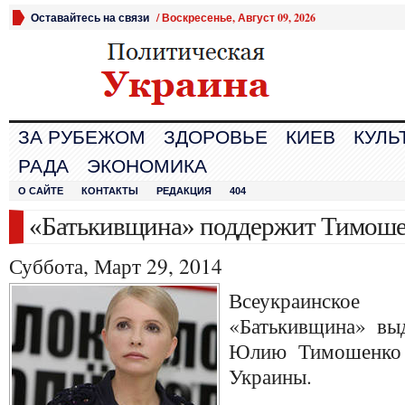
Оставайтесь на связи
/
Воскресенье, Август 09, 2026
ЗА РУБЕЖОМ
ЗДОРОВЬЕ
КИЕВ
КУЛЬ
РАДА
ЭКОНОМИКА
О САЙТЕ
КОНТАКТЫ
РЕДАКЦИЯ
404
«Батькивщина» поддержит Тимош
Суббота, Март 29, 2014
Всеукраинск
«Батькивщина» вы
Юлию Тимошенко 
Украины.